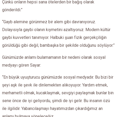
Çünkü onların hepsi sana ötelerden bir bağış olarak
gönderildi.”
“Gayb alemine görünmez bir alem gibi davranıyoruz.
Dolayısıyla gaybi olanın kıymetini azaltıyoruz. Modern kültür
gaybi kuvvetleri tanımıyor. Halbuki şuan fizik gerçekçiliğin
görüldüğü gibi değil, bambaşka bir şekilde olduğunu söylüyor.”
Günümüzde anlamı bulamamanın bir nedeni olarak sosyal
medyayı gören Sayar:
“En büyük uyuşturucu günümüzde sosyal medyadır. Bu bizi bir
şeyi aşk ile şevk ile dinlemekten alıkoyuyor. Yardım etmek,
merhametli olmak, kucaklaşmak, sevgiyi paylaşmak bunlar bin
sene önce de iyi geliyordu, şimdi de iyi gelir. Bu insanın özü
ile ilgilidir. Yabancılaşmayı hayatımızdan çıkardığımız an
anlamı bulmaya yöneleceğiz.