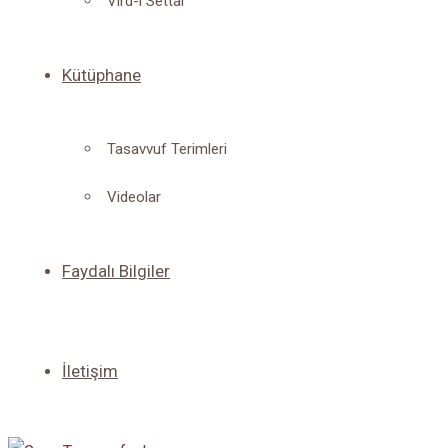
Vird-i Settar
Kütüphane
Tasavvuf Terimleri
Videolar
Faydalı Bilgiler
İletişim