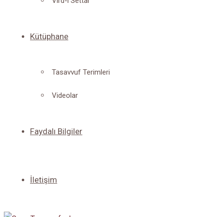
Vird-i Settar
Kütüphane
Tasavvuf Terimleri
Videolar
Faydalı Bilgiler
İletişim