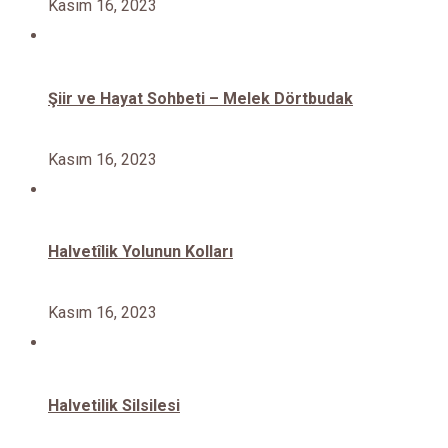
Kasım 16, 2023
Şiir ve Hayat Sohbeti – Melek Dörtbudak
Kasım 16, 2023
Halvetîlik Yolunun Kolları
Kasım 16, 2023
Halvetilik Silsilesi