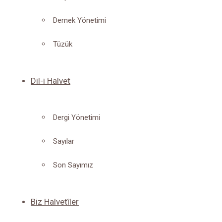
Dernek Yönetimi
Tüzük
Dil-i Halvet
Dergi Yönetimi
Sayılar
Son Sayımız
Biz Halvetîler