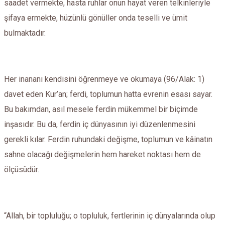
saadet vermekte, hasta ruhlar onun hayat veren telkinleriyle
şifaya ermekte, hüzünlü gönüller onda teselli ve ümit
bulmaktadır.
Her inananı kendisini öğrenmeye ve okumaya (96/Alak: 1)
davet eden Kur’an; ferdi, toplumun hatta evrenin esası sayar.
Bu bakımdan, asıl mesele ferdin mükemmel bir biçimde
inşasıdır. Bu da, ferdin iç dünyasının iyi düzenlenmesini
gerekli kılar. Ferdin ruhundaki değişme, toplumun ve kâinatın
sahne olacağı değişmelerin hem hareket noktası hem de
ölçüsüdür.
“Allah, bir topluluğu; o topluluk, fertlerinin iç dünyalarında olup