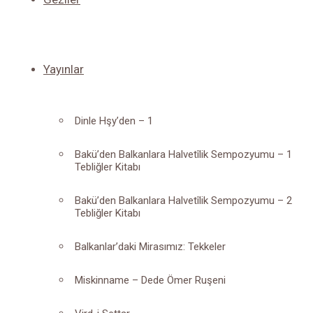
Yayınlar
Dinle Hşy’den – 1
Bakü’den Balkanlara Halvetîlik Sempozyumu – 1
Tebliğler Kitabı
Bakü’den Balkanlara Halvetîlik Sempozyumu – 2
Tebliğler Kitabı
Balkanlar’daki Mirasımız: Tekkeler
Miskinname – Dede Ömer Ruşeni